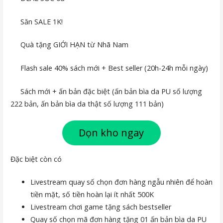
Săn SALE 1K!
Quà tặng GIỚI HẠN từ Nhã Nam
Flash sale 40% sách mới + Best seller (20h-24h mỗi ngày)
Sách mới + ấn bản đặc biệt (ấn bản bìa da PU số lượng
222 bản, ấn bản bìa da thật số lượng 111 bản)
Dọn kho ngay
Đặc biệt còn có
Livestream quay số chọn đơn hàng ngẫu nhiên để hoàn
tiền mặt, số tiền hoàn lại ít nhất 500K
Livestream chơi game tặng sách bestseller
Quay số chọn mã đơn hàng tặng 01 ấn bản bìa da PU