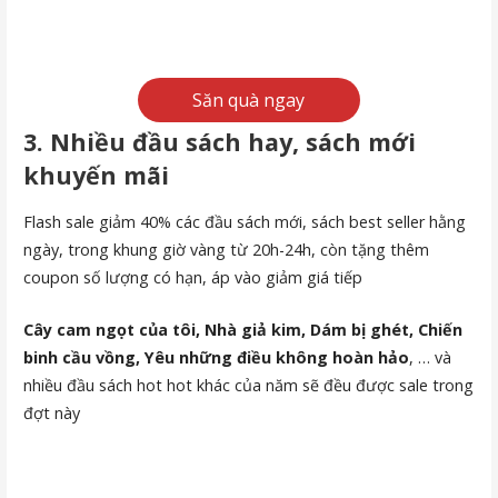
Săn quà ngay
3. Nhiều đầu sách hay, sách mới
khuyến mãi
Flash sale giảm 40% các đầu sách mới, sách best seller hằng
ngày, trong khung giờ vàng từ 20h-24h, còn tặng thêm
coupon số lượng có hạn, áp vào giảm giá tiếp
Cây cam ngọt của tôi, Nhà giả kim, Dám bị ghét, Chiến
binh cầu vồng, Yêu những điều không hoàn hảo
, … và
nhiều đầu sách hot hot khác của năm sẽ đều được sale trong
đợt này