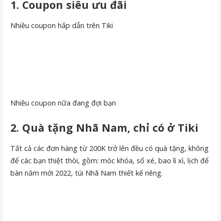
1. Coupon siêu ưu đãi
Nhiều coupon hấp dẫn trên Tiki
Nhiều coupon nữa đang đợi bạn
2. Quà tặng Nhã Nam, chỉ có ở Tiki
Tất cả các đơn hàng từ 200K trở lên đều có quà tặng, không
để các bạn thiệt thòi, gồm: móc khóa, sổ xé, bao lì xì, lịch để
bàn năm mới 2022, túi Nhã Nam thiết kế riêng.