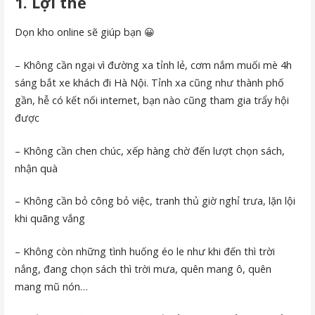
1. Lợi thế
Dọn kho online sẽ giúp bạn 😀
– Không cần ngại vì đường xa tỉnh lẻ, cơm nắm muối mè 4h
sáng bắt xe khách đi Hà Nội. Tỉnh xa cũng như thành phố
gần, hễ có kết nối internet, bạn nào cũng tham gia trẩy hội
được
– Không cần chen chúc, xếp hàng chờ đến lượt chọn sách,
nhận quà
– Không cần bỏ công bỏ việc, tranh thủ giờ nghỉ trưa, lặn lội
khi quãng vắng
– Không còn những tình huống éo le như khi đến thì trời
nắng, đang chọn sách thì trời mưa, quên mang ô, quên
mang mũ nón…