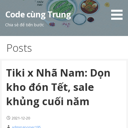
Skip
to
Code cùng Trung
content
Chia sẻ để tiến bước
Posts
Tiki x Nhã Nam: Dọn
kho đón Tết, sale
khủng cuối năm
2021-12-20
admingooner195