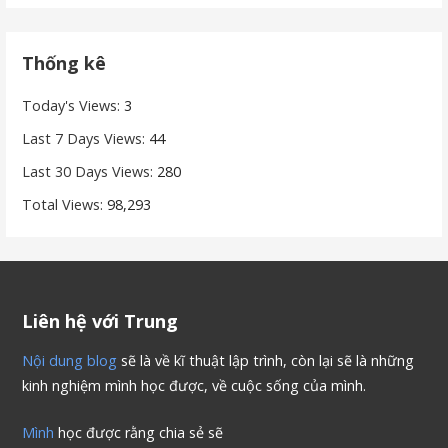
Thống kê
Today's Views:
3
Last 7 Days Views:
44
Last 30 Days Views:
280
Total Views:
98,293
Liên hệ với Trung
Nội dung blog
sẽ là về kĩ thuật lập trình, còn lại sẽ là những
kinh nghiệm mình học được, về cuộc sống của mình.
Mình
học được rằng chia sẻ sẽ