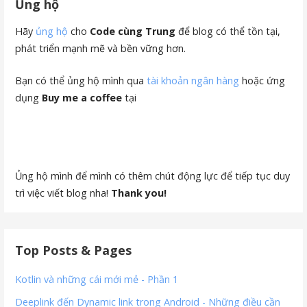
Ủng hộ
Hãy
ủng hộ
cho
Code cùng Trung
để blog có thể tồn tại,
phát triển mạnh mẽ và bền vững hơn.
Bạn có thể ủng hộ mình qua
tài khoản ngân hàng
hoặc ứng
dụng
Buy me a coffee
tại
Ủng hộ mình để mình có thêm chút động lực để tiếp tục duy
trì việc viết blog nha!
Thank you!
Top Posts & Pages
Kotlin và những cái mới mẻ - Phần 1
Deeplink đến Dynamic link trong Android - Những điều cần