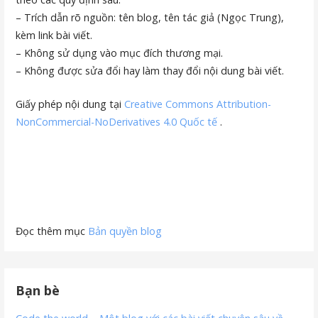
– Trích dẫn rõ nguồn: tên blog, tên tác giả (Ngọc Trung),
kèm link bài viết.
– Không sử dụng vào mục đích thương mại.
– Không được sửa đổi hay làm thay đổi nội dung bài viết.
Giấy phép nội dung tại
Creative Commons Attribution-
NonCommercial-NoDerivatives 4.0 Quốc tế
.
Đọc thêm mục
Bản quyền blog
Bạn bè