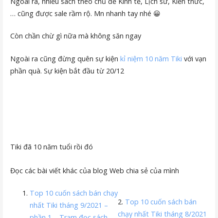
Ngoài ra, nhiều sách theo chủ đề Kinh tế, Lịch sử, Kiến thức,
… cũng được sale rầm rộ. Mn nhanh tay nhé 😀
Còn chần chừ gì nữa mà không săn ngay
Ngoài ra cũng đừng quên sự kiện
kỉ niệm 10 năm Tiki
với vạn
phần quà. Sự kiện bắt đầu từ 20/12
Tiki đã 10 năm tuổi rồi đó
Đọc các bài viết khác của blog Web chia sẻ của mình
Top 10 cuốn sách bán chạy
2.
Top 10 cuốn sách bán
nhất Tiki tháng 9/2021 –
chạy nhất Tiki tháng 8/2021
phần 1 – Trạm đọc sách