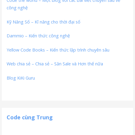
Code the world – Một blog với các bài viết chuyên sâu về
công nghệ
Kỹ Năng Số – Kĩ năng cho thời đại số
Dammio – Kiến thức công nghệ
Yellow Code Books – Kiến thức lập trình chuyên sâu
Web chia sẻ – Chia sẻ – Săn Sale và Hơn thế nữa
Blog KiKi Guru
Code cùng Trung