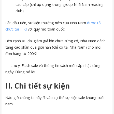
cao cấp (chỉ áp dụng trong group Nhã Nam reading
club)
Lần đầu tiên, sự kiện thường niên của Nhã Nam
được tổ
chức tại TIKI
với quy mô toàn quốc.
Bên cạnh ưu đãi giảm giá lớn chưa từng có, Nhã Nam dành
tặng các phần quà giới hạn (chỉ có tại Nhã Nam) cho mọi
đơn hàng từ 200K!
Lưu ý: Flash sale và thông tin sách mới cập nhật từng
ngày! Đừng bỏ lỡ!
II. Chi tiết sự kiện
Nào giờ chúng ta hãy đi vào cụ thể sự kiện sale khủng cuối
năm