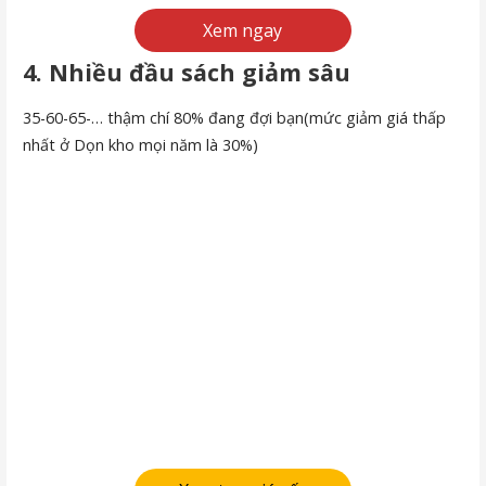
Xem ngay
4. Nhiều đầu sách giảm sâu
35-60-65-… thậm chí 80% đang đợi bạn(mức giảm giá thấp
nhất ở Dọn kho mọi năm là 30%)