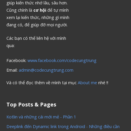
giúp kiến thức nhớ lâu, sâu hơn.
Cũng chính là
cơ hội
để tự mình
xem lại kiến thức, những gì mình
đang có, để giúp đỡ mọi người.
Các bạn có thể liên hệ với mình
qua:
Facebook:
www.facebook.com/codecungtrung
Email:
admin@codecungtrung.com
Và có thể đọc thêm về mình tại mục
About me
nhé !!
Top Posts & Pages
Kotlin và những cái mới mẻ - Phần 1
Deeplink đến Dynamic link trong Android - Những điều cần