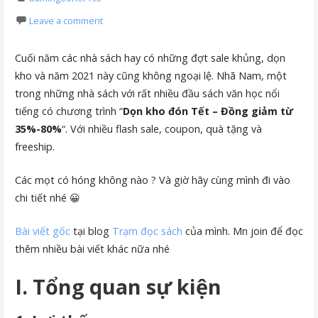
Leave a comment
Cuối năm các nhà sách hay có những đợt sale khủng, dọn
kho và năm 2021 này cũng không ngoại lệ. Nhã Nam, một
trong những nhà sách với rất nhiều đầu sách văn học nổi
tiếng có chương trình “
Dọn kho đón Tết – Đồng giảm từ
35%-80%
“. Với nhiều flash sale, coupon, quà tặng và
freeship.
Các mọt có hóng không nào ? Và giờ hãy cùng mình đi vào
chi tiết nhé 😀
Bài viết gốc
tại blog
Trạm đọc sách
của mình. Mn join để đọc
thêm nhiều bài viết khác nữa nhé
I. Tổng quan sự kiện