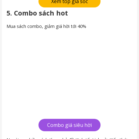
Xem top giá sốc
5. Combo sách hot
Mua sách combo, giảm giá hời tới 40%
Combo giá siêu hời