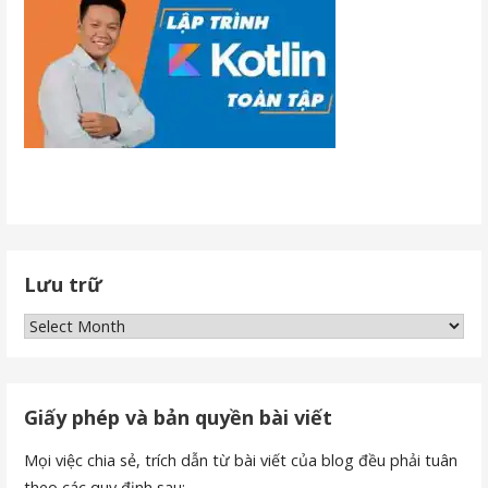
Lưu trữ
Lưu
trữ
Giấy phép và bản quyền bài viết
Mọi việc chia sẻ, trích dẫn từ bài viết của blog đều phải tuân
theo các quy định sau: