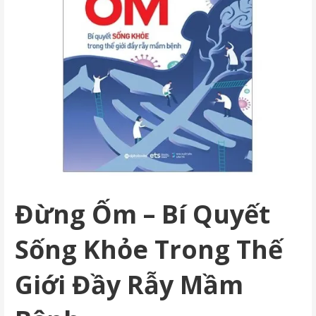
Đừng Ốm – Bí Quyết
Sống Khỏe Trong Thế
Giới Đầy Rẫy Mầm