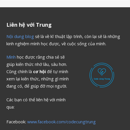
Liên hệ với Trung
Nội dung blog
sẽ là về kĩ thuật lập trình, còn lại sẽ là những
kinh nghiệm mình học được, về cuộc sống của mình.
Mình
học được rằng chia sẻ sẽ
giúp kiến thức nhớ lâu, sâu hơn.
Cũng chính là
cơ hội
để tự mình
xem lại kiến thức, những gì mình
đang có, để giúp đỡ mọi người.
Các bạn có thể liên hệ với mình
qua:
Facebook:
www.facebook.com/codecungtrung