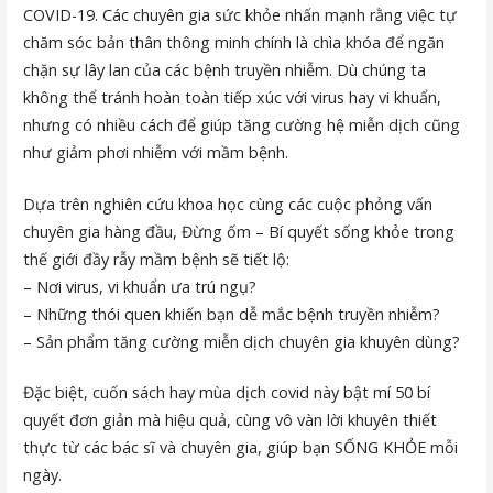
COVID-19. Các chuyên gia sức khỏe nhấn mạnh rằng việc tự
chăm sóc bản thân thông minh chính là chìa khóa để ngăn
chặn sự lây lan của các bệnh truyền nhiễm. Dù chúng ta
không thể tránh hoàn toàn tiếp xúc với virus hay vi khuẩn,
nhưng có nhiều cách để giúp tăng cường hệ miễn dịch cũng
như giảm phơi nhiễm với mầm bệnh.
Dựa trên nghiên cứu khoa học cùng các cuộc phỏng vấn
chuyên gia hàng đầu, Đừng ốm – Bí quyết sống khỏe trong
thế giới đầy rẫy mầm bệnh sẽ tiết lộ:
– Nơi virus, vi khuẩn ưa trú ngụ?
– Những thói quen khiến bạn dễ mắc bệnh truyền nhiễm?
– Sản phẩm tăng cường miễn dịch chuyên gia khuyên dùng?
Đặc biệt, cuốn sách hay mùa dịch covid này bật mí 50 bí
quyết đơn giản mà hiệu quả, cùng vô vàn lời khuyên thiết
thực từ các bác sĩ và chuyên gia, giúp bạn SỐNG KHỎE mỗi
ngày.