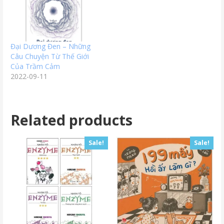
Đại Dương Đen – Những
Câu Chuyện Từ Thế Giới
Của Trầm Cảm
2022-09-11
Related products
Sale!
Sale!