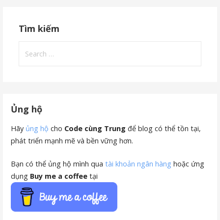
Tìm kiếm
Search
for:
Ủng hộ
Hãy
ủng hộ
cho
Code cùng Trung
để blog có thể tồn tại,
phát triển mạnh mẽ và bền vững hơn.
Bạn có thể ủng hộ mình qua
tài khoản ngân hàng
hoặc ứng
dụng
Buy me a coffee
tại