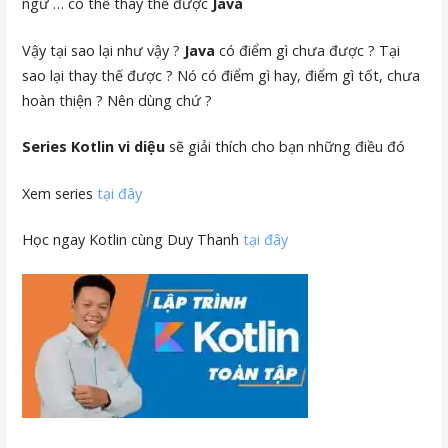
ngữ … có thể thay thế được
Java
Vậy tại sao lại như vậy ?
Java
có điểm gì chưa được ? Tại
sao lại thay thế được ? Nó có điểm gì hay, điểm gì tốt, chưa
hoàn thiện ? Nên dùng chứ ?
Series Kotlin vi diệu
sẽ giải thích cho bạn những điều đó
Xem series
tại đây
Học ngay Kotlin cùng Duy Thanh
tại đây