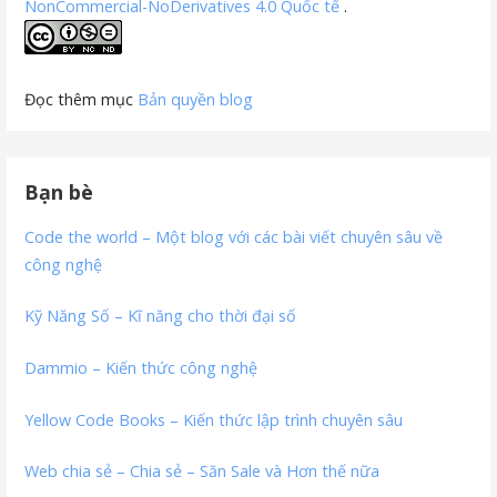
NonCommercial-NoDerivatives 4.0 Quốc tế
.
Đọc thêm mục
Bản quyền blog
Bạn bè
Code the world – Một blog với các bài viết chuyên sâu về
công nghệ
Kỹ Năng Số – Kĩ năng cho thời đại số
Dammio – Kiến thức công nghệ
Yellow Code Books – Kiến thức lập trình chuyên sâu
Web chia sẻ – Chia sẻ – Săn Sale và Hơn thế nữa