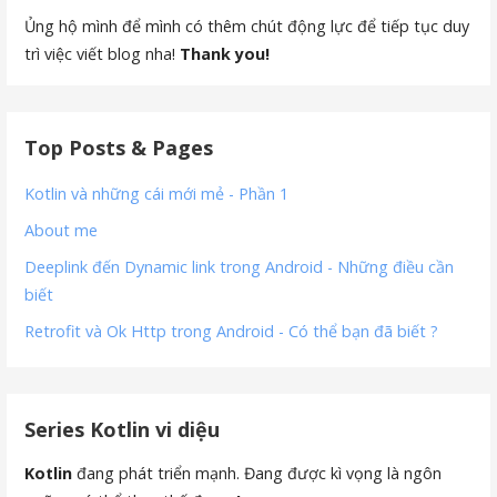
Ủng hộ mình để mình có thêm chút động lực để tiếp tục duy
trì việc viết blog nha!
Thank you!
Top Posts & Pages
Kotlin và những cái mới mẻ - Phần 1
About me
Deeplink đến Dynamic link trong Android - Những điều cần
biết
Retrofit và Ok Http trong Android - Có thể bạn đã biết ?
Series Kotlin vi diệu
Kotlin
đang phát triển mạnh. Đang được kì vọng là ngôn