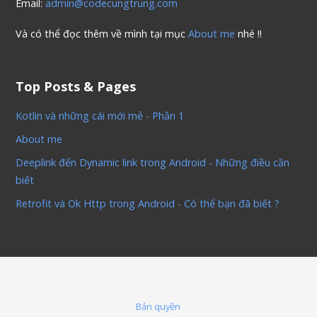
Email:
admin@codecungtrung.com
Và có thể đọc thêm về mình tại mục
About me
nhé !!
Top Posts & Pages
Kotlin và những cái mới mẻ - Phần 1
About me
Deeplink đến Dynamic link trong Android - Những điều cần
biết
Retrofit và Ok Http trong Android - Có thể bạn đã biết ?
Bản quyền