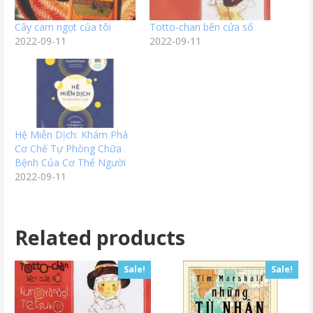
Cây cam ngọt của tôi
Totto-chan bên cửa sổ
2022-09-11
2022-09-11
Hệ Miễn Dịch: Khám Phá
Cơ Chế Tự Phòng Chữa
Bệnh Của Cơ Thể Người
2022-09-11
Related products
Sale!
Sale!