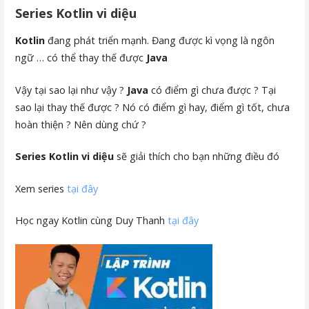
Series Kotlin vi diệu
Kotlin
đang phát triển mạnh. Đang được kì vọng là ngôn
ngữ … có thể thay thế được
Java
Vậy tại sao lại như vậy ?
Java
có điểm gì chưa được ? Tại
sao lại thay thế được ? Nó có điểm gì hay, điểm gì tốt, chưa
hoàn thiện ? Nên dùng chứ ?
Series Kotlin vi diệu
sẽ giải thích cho bạn những điều đó
Xem series
tại đây
Học ngay Kotlin cùng Duy Thanh
tại đây