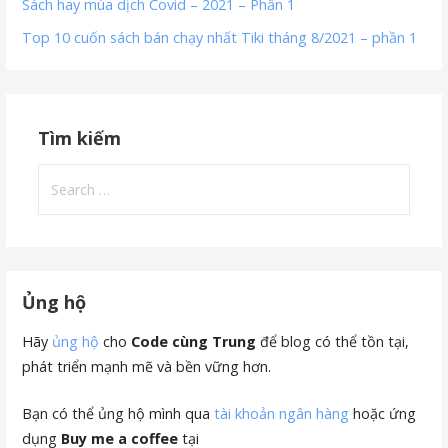
Sách hay mùa dịch Covid – 2021 – Phần 1
Top 10 cuốn sách bán chạy nhất Tiki tháng 8/2021 – phần 1
Tìm kiếm
Search
for:
Ủng hộ
Hãy
ủng hộ
cho
Code cùng Trung
để blog có thể tồn tại,
phát triển mạnh mẽ và bền vững hơn.
Bạn có thể ủng hộ mình qua
tài khoản ngân hàng
hoặc ứng
dụng
Buy me a coffee
tại