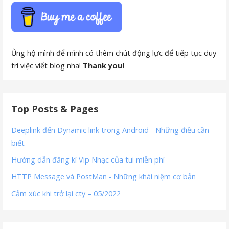
Ủng hộ mình để mình có thêm chút động lực để tiếp tục duy
trì việc viết blog nha!
Thank you!
Top Posts & Pages
Deeplink đến Dynamic link trong Android - Những điều cần
biết
Hướng dẫn đăng kí Vip Nhạc của tui miễn phí
HTTP Message và PostMan - Những khái niệm cơ bản
Cảm xúc khi trở lại cty – 05/2022