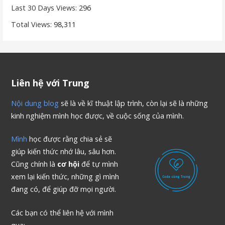
Last 30 Days Views:
296
Total Views:
98,311
Liên hệ với Trung
Nội dung blog
sẽ là về kĩ thuật lập trình, còn lại sẽ là những
kinh nghiệm mình học được, về cuộc sống của mình.
Mình
học được rằng chia sẻ sẽ
giúp kiến thức nhớ lâu, sâu hơn.
Cũng chính là
cơ hội
để tự mình
xem lại kiến thức, những gì mình
đang có, để giúp đỡ mọi người.
Các bạn có thể liên hệ với mình