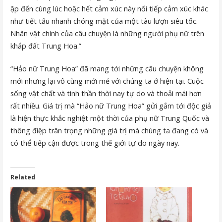
ập đến cùng lúc hoặc hết cảm xúc này nối tiếp cảm xúc khác
như tiết tấu nhanh chóng mặt của một tàu lượn siêu tốc.
Nhân vật chính của câu chuyện là những người phụ nữ trên
khắp đất Trung Hoa.”
“Hảo nữ Trung Hoa” đã mang tới những câu chuyện không
mới nhưng lại vô cùng mới mẻ với chúng ta ở hiện tại. Cuộc
sống vật chất và tinh thần thời nay tự do và thoải mái hơn
rất nhiều. Giá trị mà “Hảo nữ Trung Hoa” gửi gắm tới độc giả
là hiện thực khắc nghiệt một thời của phụ nữ Trung Quốc và
thông điệp trân trọng những giá trị mà chúng ta đang có và
có thể tiếp cận được trong thế giới tự do ngày nay.
Related