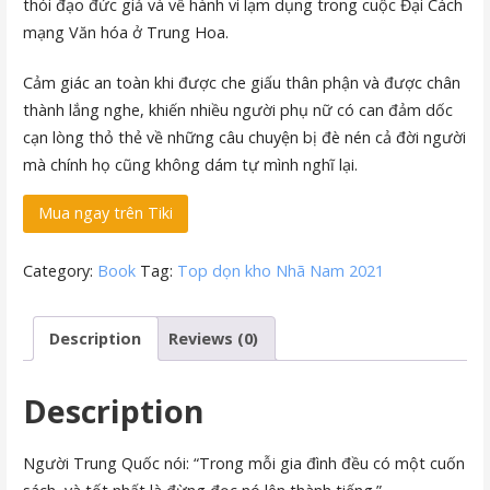
thói đạo đức giả và về hành vi lạm dụng trong cuộc Đại Cách
mạng Văn hóa ở Trung Hoa.
Cảm giác an toàn khi được che giấu thân phận và được chân
thành lắng nghe, khiến nhiều người phụ nữ có can đảm dốc
cạn lòng thỏ thẻ về những câu chuyện bị đè nén cả đời người
mà chính họ cũng không dám tự mình nghĩ lại.
Mua ngay trên Tiki
Category:
Book
Tag:
Top dọn kho Nhã Nam 2021
Description
Reviews (0)
Description
Người Trung Quốc nói: “Trong mỗi gia đình đều có một cuốn