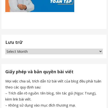
Lưu trữ
Lưu
trữ
Giấy phép và bản quyền bài viết
Mọi việc chia sẻ, trích dẫn từ bài viết của blog đều phải tuân
theo các quy định sau:
– Trích dẫn rõ nguồn: tên blog, tên tác giả (Ngọc Trung),
kèm link bài viết.
– Không sử dụng vào mục đích thương mại.