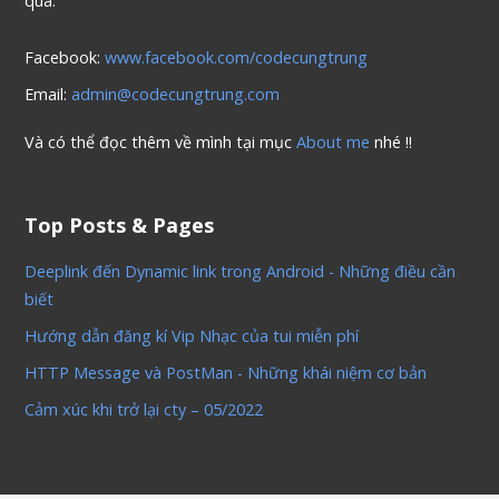
qua:
Facebook:
www.facebook.com/codecungtrung
Email:
admin@codecungtrung.com
Và có thể đọc thêm về mình tại mục
About me
nhé !!
Top Posts & Pages
Deeplink đến Dynamic link trong Android - Những điều cần
biết
Hướng dẫn đăng kí Vip Nhạc của tui miễn phí
HTTP Message và PostMan - Những khái niệm cơ bản
Cảm xúc khi trở lại cty – 05/2022