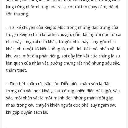
lùng cứng nhắc nhưng hóa ra lại có trái tim nhạy cảm, dễ bị
tổn thương.
– Tài kể chuyện của Keigo: Một trong những đặc trưng của
truyện Keigo chính là tài kể chuyện, dẫn dắn người đọc từ cái
nhìn này sang cái nhìn khác, từ góc nhìn này sang góc nhìn
khác, như một tổ kiến khổng lồ, mỗi tình tiết mỗi nhân vật là
khu vực, một địa phận riêng, sợi dây liên kết của chúng là sự
liên quan của nhân vật, tưởng chừng rất nhỏ nhưng sâu sắc,
thắm thiết.
– Tình tiết chậm rãi, sâu sắc: Diễn biến chậm vốn là đặc
trưng của văn học Nhật, chứa đựng nhiều điều bất ngờ, sâu
sắc, mỗi nhân vật là một mảnh đời, những mảnh đời gặp
nhau trong câu chuyện khiến người đọc phải suy ngẫm sau
khi gấp quyển sách lại.