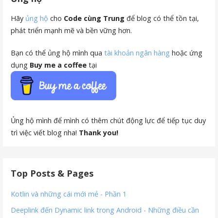
Hãy
ủng hộ
cho
Code cùng Trung
để blog có thể tồn tại,
phát triển mạnh mẽ và bền vững hơn.
Bạn có thể ủng hộ mình qua
tài khoản ngân hàng
hoặc ứng
dụng
Buy me a coffee
tại
Ủng hộ mình để mình có thêm chút động lực để tiếp tục duy
trì việc viết blog nha!
Thank you!
Top Posts & Pages
Kotlin và những cái mới mẻ - Phần 1
Deeplink đến Dynamic link trong Android - Những điều cần