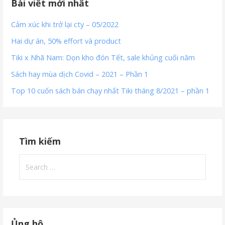
Bài viết mới nhất
Cảm xúc khi trở lại cty – 05/2022
Hai dự án, 50% effort và product
Tiki x Nhã Nam: Dọn kho đón Tết, sale khủng cuối năm
Sách hay mùa dịch Covid – 2021 – Phần 1
Top 10 cuốn sách bán chạy nhất Tiki tháng 8/2021 – phần 1
Tìm kiếm
Search
for:
Ủng hộ