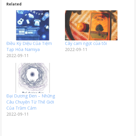
Related
Điều Kỳ Diệu Của Tiệm
Cây cam ngọt của tôi
Tạp Hóa Namiya
2022-09-11
2022-09-11
Đại Dương Đen – Những
Câu Chuyện Từ Thế Giới
Của Trầm Cảm
2022-09-11