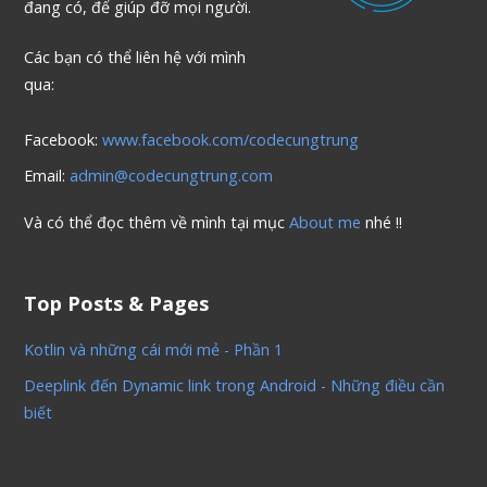
đang có, để giúp đỡ mọi người.
Các bạn có thể liên hệ với mình
qua:
Facebook:
www.facebook.com/codecungtrung
Email:
admin@codecungtrung.com
Và có thể đọc thêm về mình tại mục
About me
nhé !!
Top Posts & Pages
Kotlin và những cái mới mẻ - Phần 1
Deeplink đến Dynamic link trong Android - Những điều cần
biết