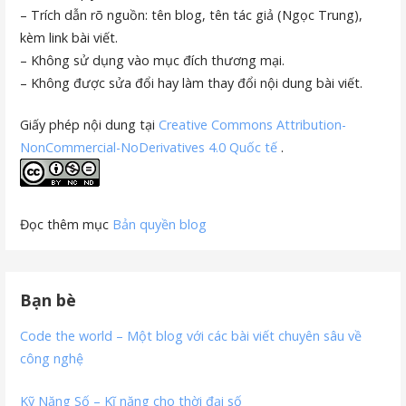
– Trích dẫn rõ nguồn: tên blog, tên tác giả (Ngọc Trung),
kèm link bài viết.
– Không sử dụng vào mục đích thương mại.
– Không được sửa đổi hay làm thay đổi nội dung bài viết.
Giấy phép nội dung tại
Creative Commons Attribution-
NonCommercial-NoDerivatives 4.0 Quốc tế
.
Đọc thêm mục
Bản quyền blog
Bạn bè
Code the world – Một blog với các bài viết chuyên sâu về
công nghệ
Kỹ Năng Số – Kĩ năng cho thời đại số