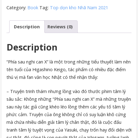
Category:
Book
Tag:
Top dọn kho Nhã Nam 2021
Description
Reviews (0)
Description
“Phía sau nghi can X” là một trong những tiểu thuyết làm nên
tên tuổi của Higashino Keigo, tác phẩm có nhiều đặc điểm
thú vị mà fan văn học Nhật có thể nhận thấy:
– Truyện trinh thám nhưng lồng vào đó thước phim tâm lý
sâu sắc: Không những “Phía sau nghi can X” mà những truyện
sau này tác giả cũng khéo léo lồng thêm các yếu tố tâm lý
phức cảm. Truyện của ông không chỉ có suy luận khô cứng
mà chứa nhiều diễn giải tâm lý chân thật, đó là cuộc đấu
tranh tâm lý tuyệt vọng của Yasuki, chạy trốn hay đối diện với
sự thật, đó cũng là con người thật của Ishigami, tưởng lạnh