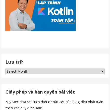
Lưu trữ
Lưu
trữ
Giấy phép và bản quyền bài viết
Mọi việc chia sẻ, trích dẫn từ bài viết của blog đều phải tuân
theo các quy định sau: