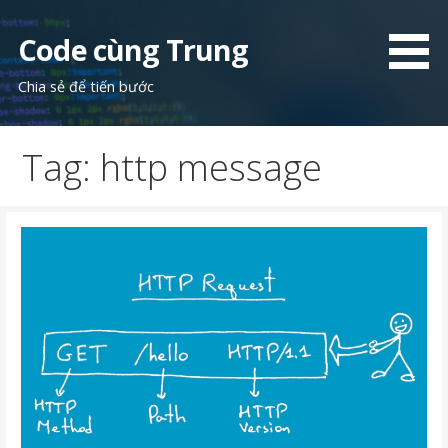
Skip
to
Code cùng Trung
content
Chia sẻ để tiến bước
Tag: http message