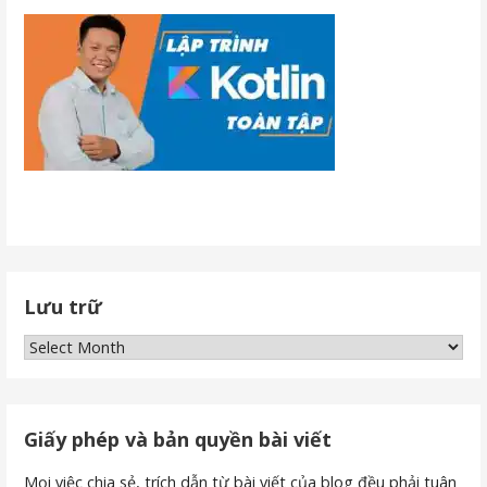
Lưu trữ
Lưu
trữ
Giấy phép và bản quyền bài viết
Mọi việc chia sẻ, trích dẫn từ bài viết của blog đều phải tuân