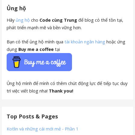
Ủng hộ
Hãy
ủng hộ
cho
Code cùng Trung
để blog có thể tồn tại,
phát triển mạnh mẽ và bền vững hơn.
Bạn có thể ủng hộ mình qua
tài khoản ngân hàng
hoặc ứng
dụng
Buy me a coffee
tại
Ủng hộ mình để mình có thêm chút động lực để tiếp tục duy
trì việc viết blog nha!
Thank you!
Top Posts & Pages
Kotlin và những cái mới mẻ - Phần 1