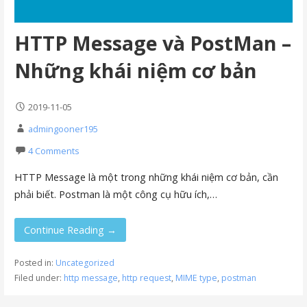
HTTP Message và PostMan –
Những khái niệm cơ bản
2019-11-05
admingooner195
4 Comments
HTTP Message là một trong những khái niệm cơ bản, cần
phải biết. Postman là một công cụ hữu ích,…
Continue Reading →
Posted in:
Uncategorized
Filed under:
http message
,
http request
,
MIME type
,
postman