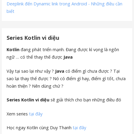
Deeplink đến Dynamic link trong Android - Những điều cần
biết
Series Kotlin vi diệu
Kotlin
đang phát triển mạnh. Đang được kì vọng là ngôn
ngữ … có thể thay thế được
Java
Vậy tại sao lại như vậy ?
Java
có điểm gì chưa được ? Tại
sao lại thay thế được ? Nó có điểm gì hay, điểm gì tốt, chưa
hoàn thiện ? Nên dùng chứ ?
Series Kotlin vi diệu
sẽ giải thích cho bạn những điều đó
Xem series
tại đây
Học ngay Kotlin cùng Duy Thanh
tại đây