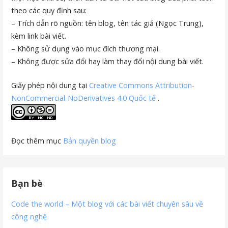
theo các quy định sau:
– Trích dẫn rõ nguồn: tên blog, tên tác giả (Ngọc Trung),
kèm link bài viết.
– Không sử dụng vào mục đích thương mại.
– Không được sửa đổi hay làm thay đổi nội dung bài viết.
Giấy phép nội dung tại
Creative Commons Attribution-
NonCommercial-NoDerivatives 4.0 Quốc tế
.
Đọc thêm mục
Bản quyền blog
Bạn bè
Code the world – Một blog với các bài viết chuyên sâu về
công nghệ