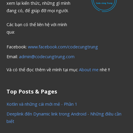
xem lại kiến thức, những gì mình
đang có, để giúp đỡ mọi người.
Các bạn có thể liên hệ với mình
qua:
Facebook:
www.facebook.com/codecungtrung
Email:
admin@codecungtrung.com
Và có thể đọc thêm về mình tại mục
About me
nhé !!
Top Posts & Pages
Kotlin và những cái mới mẻ - Phần 1
Deeplink đến Dynamic link trong Android - Những điều cần
biết