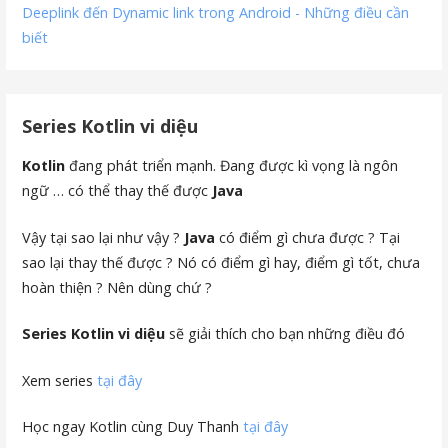
Deeplink đến Dynamic link trong Android - Những điều cần
biết
Series Kotlin vi diệu
Kotlin
đang phát triển mạnh. Đang được kì vọng là ngôn
ngữ … có thể thay thế được
Java
Vậy tại sao lại như vậy ?
Java
có điểm gì chưa được ? Tại
sao lại thay thế được ? Nó có điểm gì hay, điểm gì tốt, chưa
hoàn thiện ? Nên dùng chứ ?
Series Kotlin vi diệu
sẽ giải thích cho bạn những điều đó
Xem series
tại đây
Học ngay Kotlin cùng Duy Thanh
tại đây