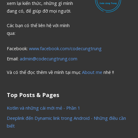
xem lại kiến thức, những gì mình
đang có, để giúp đỡ mọi người.
Các bạn có thể liên hệ với mình
qua:
Facebook:
www.facebook.com/codecungtrung
Email:
admin@codecungtrung.com
Và có thể đọc thêm về mình tại mục
About me
nhé !!
Top Posts & Pages
Kotlin và những cái mới mẻ - Phần 1
Deeplink đến Dynamic link trong Android - Những điều cần
biết