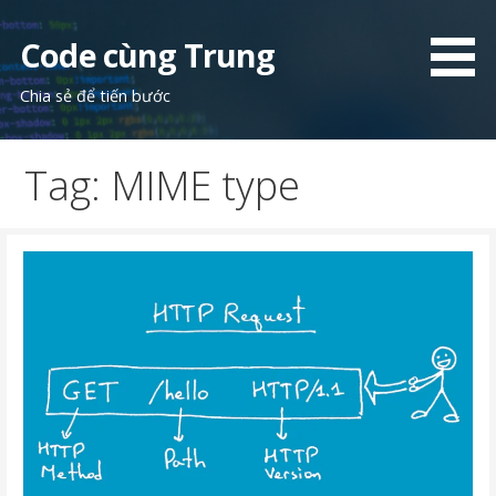
Skip
to
Code cùng Trung
content
Chia sẻ để tiến bước
Tag: MIME type