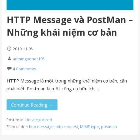
HTTP Message và PostMan –
Những khái niệm cơ bản
2019-11-05
admingooner195
4 Comments
HTTP Message là một trong những khái niệm cơ bản, cần
phải biết. Postman là một công cụ hữu ích,…
Continue Reading →
Posted in:
Uncategorized
Filed under:
http message
,
http request
,
MIME type
,
postman