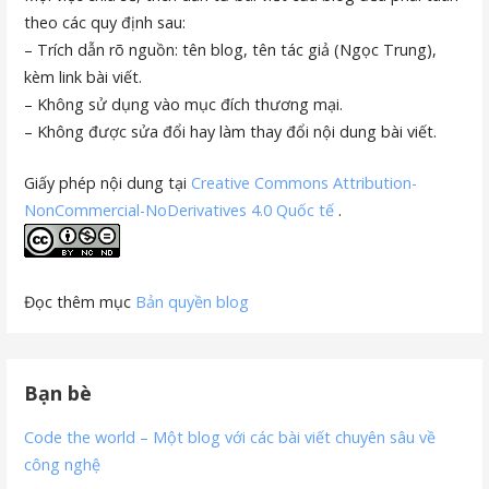
theo các quy định sau:
– Trích dẫn rõ nguồn: tên blog, tên tác giả (Ngọc Trung),
kèm link bài viết.
– Không sử dụng vào mục đích thương mại.
– Không được sửa đổi hay làm thay đổi nội dung bài viết.
Giấy phép nội dung tại
Creative Commons Attribution-
NonCommercial-NoDerivatives 4.0 Quốc tế
.
Đọc thêm mục
Bản quyền blog
Bạn bè
Code the world – Một blog với các bài viết chuyên sâu về
công nghệ