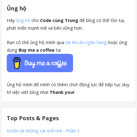
Ủng hộ
Hãy
ủng hộ
cho
Code cùng Trung
để blog có thể tồn tại,
phát triển mạnh mẽ và bền vững hơn.
Bạn có thể ủng hộ mình qua
tài khoản ngân hàng
hoặc ứng
dụng
Buy me a coffee
tại
Ủng hộ mình để mình có thêm chút động lực để tiếp tục duy
trì việc viết blog nha!
Thank you!
Top Posts & Pages
Kotlin và những cái mới mẻ - Phần 1