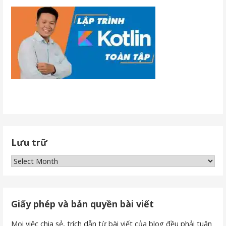
Lưu trữ
Lưu
trữ
Giấy phép và bản quyền bài viết
Mọi việc chia sẻ, trích dẫn từ bài viết của blog đều phải tuân