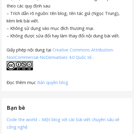
theo các quy định sau:
– Trích dẫn rõ nguồn: tên blog, tên tác giả (Ngọc Trung),
kèm link bài viết.
– Không sử dụng vào mục đích thương mại.
– Không được sửa đổi hay làm thay đổi nội dung bài viết.
Giấy phép nội dung tại
Creative Commons Attribution-
NonCommercial-NoDerivatives 4.0 Quốc tế
.
Đọc thêm mục
Bản quyền blog
Bạn bè
Code the world – Một blog với các bài viết chuyên sâu về
công nghệ