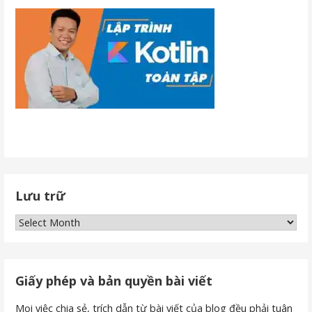
Lưu trữ
Lưu
trữ
Giấy phép và bản quyền bài viết
Mọi việc chia sẻ, trích dẫn từ bài viết của blog đều phải tuân