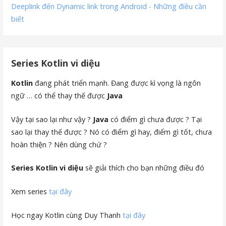
Deeplink đến Dynamic link trong Android - Những điều cần
biết
Series Kotlin vi diệu
Kotlin
đang phát triển mạnh. Đang được kì vọng là ngôn
ngữ … có thể thay thế được
Java
Vậy tại sao lại như vậy ?
Java
có điểm gì chưa được ? Tại
sao lại thay thế được ? Nó có điểm gì hay, điểm gì tốt, chưa
hoàn thiện ? Nên dùng chứ ?
Series Kotlin vi diệu
sẽ giải thích cho bạn những điều đó
Xem series
tại đây
Học ngay Kotlin cùng Duy Thanh
tại đây