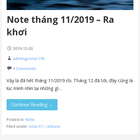
Note tháng 11/2019 – Ra
khơi
2019-12-03
admingooner195
4 Comments
Vậy là đã hết tháng 11/2019 rồi. Tháng 12 đã tới, đây cũng là
lúc mình nhìn lại những gì…
Continue Reading →
Posted in:
Note
Filed under:
note-t11
,
release