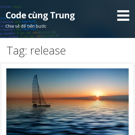
Skip
to
Code cùng Trung
content
Chia sẻ để tiến bước
Tag: release