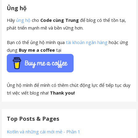
Ủng hộ
Hãy
ủng hộ
cho
Code cùng Trung
để blog có thể tồn tại,
phát triển mạnh mẽ và bền vững hơn.
Bạn có thể ủng hộ mình qua
tài khoản ngân hàng
hoặc ứng
dụng
Buy me a coffee
tại
Ủng hộ mình để mình có thêm chút động lực để tiếp tục duy
trì việc viết blog nha!
Thank you!
Top Posts & Pages
Kotlin và những cái mới mẻ - Phần 1