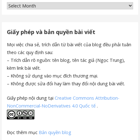
Lưu
trữ
Giấy phép và bản quyền bài viết
Mọi việc chia sẻ, trích dẫn từ bài viết của blog đều phải tuân
theo các quy định sau:
– Trích dẫn rõ nguồn: tên blog, tên tác giả (Ngọc Trung),
kèm link bài viết.
– Không sử dụng vào mục đích thương mại.
– Không được sửa đổi hay làm thay đổi nội dung bài viết.
Giấy phép nội dung tại
Creative Commons Attribution-
NonCommercial-NoDerivatives 4.0 Quốc tế
.
Đọc thêm mục
Bản quyền blog