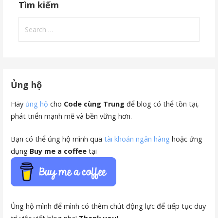
Tìm kiếm
Search
for:
Ủng hộ
Hãy
ủng hộ
cho
Code cùng Trung
để blog có thể tồn tại,
phát triển mạnh mẽ và bền vững hơn.
Bạn có thể ủng hộ mình qua
tài khoản ngân hàng
hoặc ứng
dụng
Buy me a coffee
tại
Ủng hộ mình để mình có thêm chút động lực để tiếp tục duy