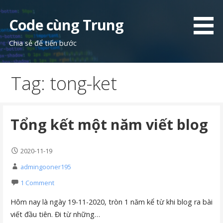
Skip
to
Code cùng Trung
content
Chia sẻ để tiến bước
Tag: tong-ket
Tổng kết một năm viết blog
2020-11-19
admingooner195
1 Comment
Hôm nay là ngày 19-11-2020, tròn 1 năm kể từ khi blog ra bài
viết đầu tiên. Đi từ những…