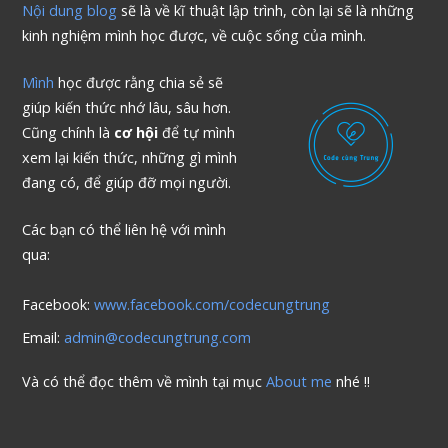
Nội dung blog
sẽ là về kĩ thuật lập trình, còn lại sẽ là những
kinh nghiệm mình học được, về cuộc sống của mình.
Mình
học được rằng chia sẻ sẽ
giúp kiến thức nhớ lâu, sâu hơn.
Cũng chính là
cơ hội
để tự mình
xem lại kiến thức, những gì mình
đang có, để giúp đỡ mọi người.
Các bạn có thể liên hệ với mình
qua:
Facebook:
www.facebook.com/codecungtrung
Email:
admin@codecungtrung.com
Và có thể đọc thêm về mình tại mục
About me
nhé !!