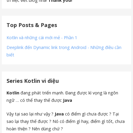
trì việc viết blog nha!
Thank you!
Top Posts & Pages
Kotlin và những cái mới mẻ - Phần 1
Deeplink đến Dynamic link trong Android - Những điều cần
biết
Series Kotlin vi diệu
Kotlin
đang phát triển mạnh. Đang được kì vọng là ngôn
ngữ … có thể thay thế được
Java
Vậy tại sao lại như vậy ?
Java
có điểm gì chưa được ? Tại
sao lại thay thế được ? Nó có điểm gì hay, điểm gì tốt, chưa
hoàn thiện ? Nên dùng chứ ?