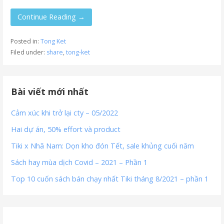
Continue Reading →
Posted in:
Tong Ket
Filed under:
share
,
tong-ket
Bài viết mới nhất
Cảm xúc khi trở lại cty – 05/2022
Hai dự án, 50% effort và product
Tiki x Nhã Nam: Dọn kho đón Tết, sale khủng cuối năm
Sách hay mùa dịch Covid – 2021 – Phần 1
Top 10 cuốn sách bán chạy nhất Tiki tháng 8/2021 – phần 1